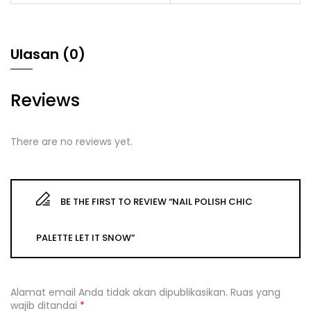
Ulasan (0)
Reviews
There are no reviews yet.
BE THE FIRST TO REVIEW “NAIL POLISH CHIC
PALETTE LET IT SNOW”
Alamat email Anda tidak akan dipublikasikan.
Ruas yang
wajib ditandai
*