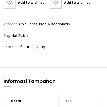
Add to wishlist
Add to wishlist
Kategori:
Chic Series
,
Produk Kecantikan
Tag:
Nail Polish
Share :
Informasi Tambahan
Berat
1 kg