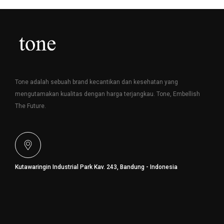
Tone adalah sebuah brand kecantikan dan kesehatan yang
mengutamakan kualitas dengan harga terjangkau. Tone, Embellish
The Future.
Kutawaringin Industrial Park Kav. 243, Bandung - Indonesia