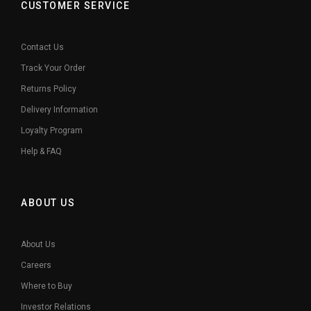
CUSTOMER SERVICE
Contact Us
Track Your Order
Returns Policy
Delivery Information
Loyalty Program
Help & FAQ
ABOUT US
About Us
Careers
Where to Buy
Investor Relations