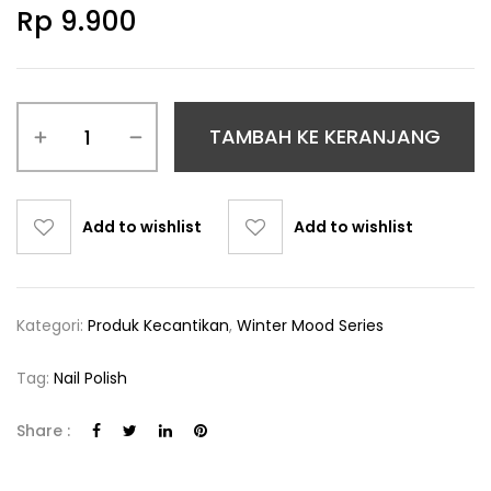
Rp
9.900
TAMBAH KE KERANJANG
Add to wishlist
Add to wishlist
Kategori:
Produk Kecantikan
,
Winter Mood Series
Tag:
Nail Polish
Share :