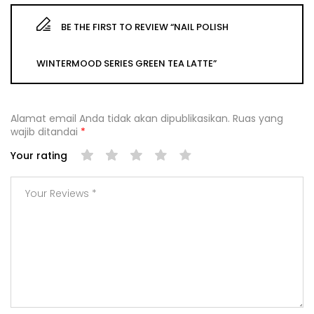
BE THE FIRST TO REVIEW “NAIL POLISH
WINTERMOOD SERIES GREEN TEA LATTE”
Alamat email Anda tidak akan dipublikasikan.
Ruas yang
wajib ditandai
*
Your rating