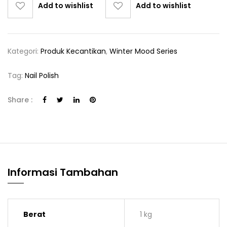
Add to wishlist
Add to wishlist
Kategori:
Produk Kecantikan
,
Winter Mood Series
Tag:
Nail Polish
Share :
Informasi Tambahan
Berat
1 kg