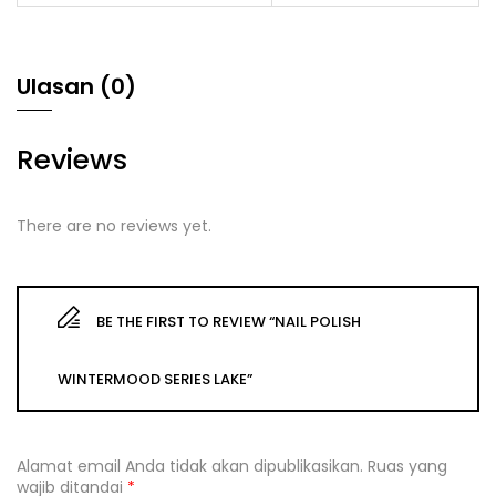
Ulasan (0)
Reviews
There are no reviews yet.
BE THE FIRST TO REVIEW “NAIL POLISH
WINTERMOOD SERIES LAKE”
Alamat email Anda tidak akan dipublikasikan.
Ruas yang
wajib ditandai
*