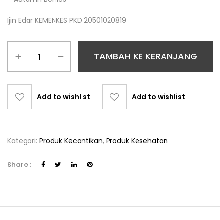
Ijin Edar KEMENKES PKD 20501020819
TAMBAH KE KERANJANG
Add to wishlist
Add to wishlist
Kategori:
Produk Kecantikan
,
Produk Kesehatan
Share :