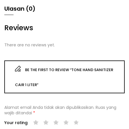
Ulasan (0)
Reviews
There are no reviews yet.
BE THE FIRST TO REVIEW “TONE HAND SANITIZER
CAIR 1 LITER”
Alamat email Anda tidak akan dipublikasikan.
Ruas yang
wajib ditandai
*
Your rating