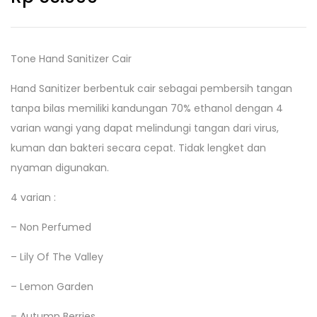
Tone Hand Sanitizer Cair
Hand Sanitizer berbentuk cair sebagai pembersih tangan
tanpa bilas memiliki kandungan 70% ethanol dengan 4
varian wangi yang dapat melindungi tangan dari virus,
kuman dan bakteri secara cepat. Tidak lengket dan
nyaman digunakan.
4 varian :
– Non Perfumed
– Lily Of The Valley
– Lemon Garden
– Autumn Berries