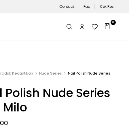
Contact
Faq
Cek Resi
0
Produk Kecantikan
Nude Series
Nail Polish Nude Series
l Polish Nude Series
 Milo
900