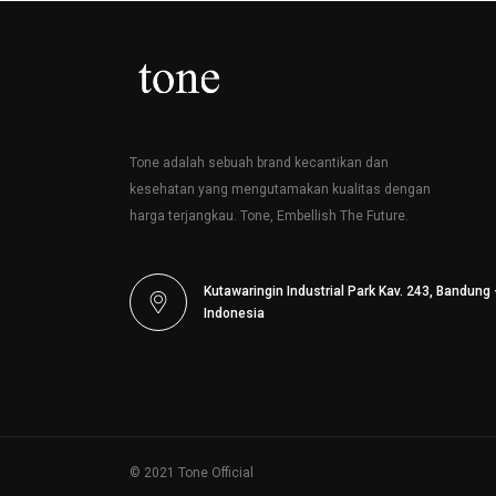
Tone adalah sebuah brand kecantikan dan
kesehatan yang mengutamakan kualitas dengan
harga terjangkau. Tone, Embellish The Future.
Kutawaringin Industrial Park Kav. 243, Bandung 
Indonesia
© 2021 Tone Official