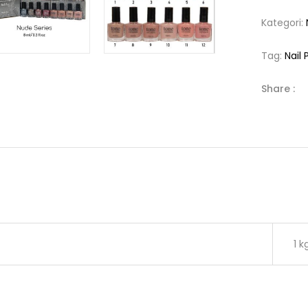
Kategori:
Tag:
Nail 
Share :
1 k