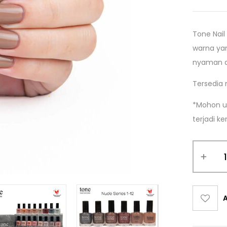
Tone Nail
warna yan
nyaman d
Tersedia 
*Mohon un
terjadi k
A