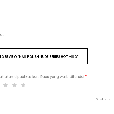
et.
 TO REVIEW “NAIL POLISH NUDE SERIES HOT MILO”
k akan dipublikasikan.
Ruas yang wajib ditandai
*