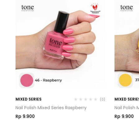
MIXED SERIES
MIXED SERIE
(0)
(0)
Nail Polish Mixed Series Raspberry
Nail Polish
Rp
9.900
Rp
9.900