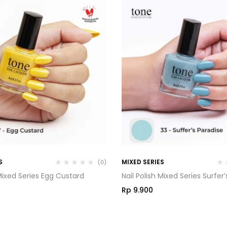
S
MIXED SERIES
(0)
 Mixed Series Egg Custard
Nail Polish Mixed Series Surfer
Rp
9.900