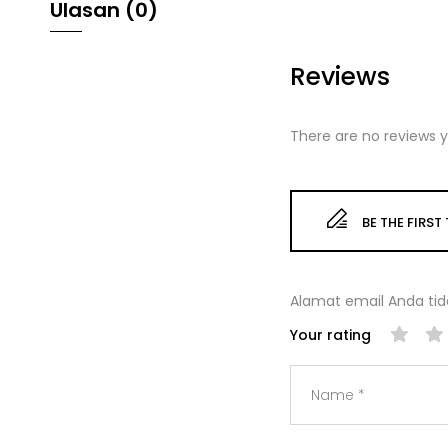
Ulasan (0)
Reviews
There are no reviews y
BE THE FIRST
Alamat email Anda tida
Your rating