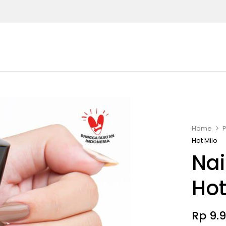
Home
Hot Milo
Nai
Hot
Rp
9.