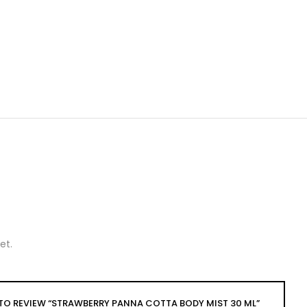
et.
T TO REVIEW “STRAWBERRY PANNA COTTA BODY MIST 30 ML”