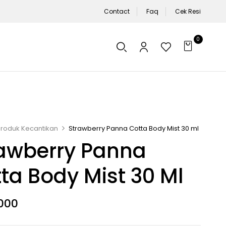
Contact
Faq
Cek Resi
0
Produk Kecantikan
Strawberry Panna Cotta Body Mist 30 ml
awberry Panna
ta Body Mist 30 Ml
000