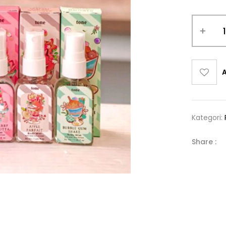
A
Kategori:
Share :