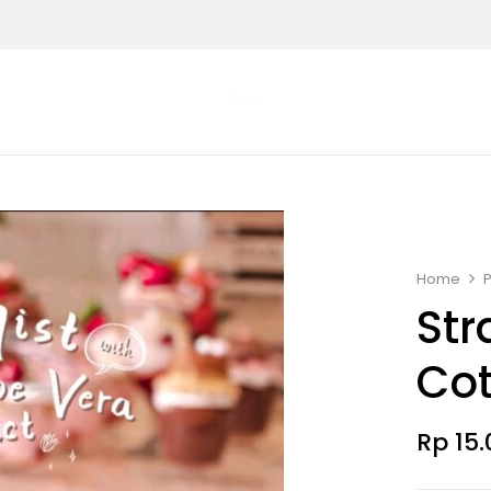
Home
Str
Cot
Rp
15.