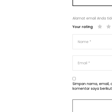
Alamat email Anda tida
Your rating
Simpan nama, email, d
komentar saya berikut