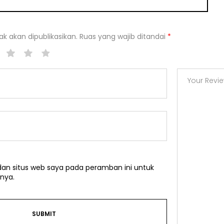
k akan dipublikasikan.
Ruas yang wajib ditandai
*
an situs web saya pada peramban ini untuk
nya.