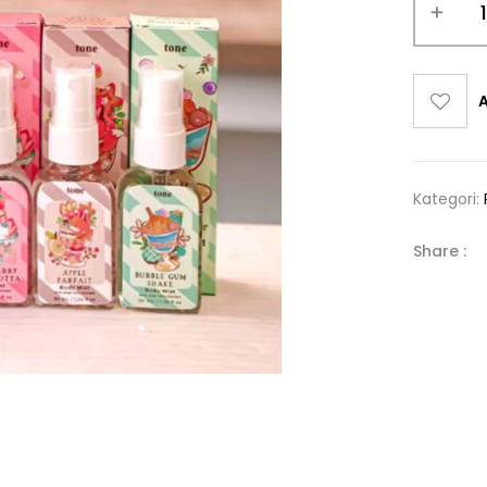
A
Kategori:
Share :