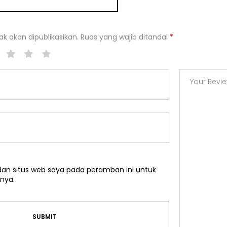
k akan dipublikasikan.
Ruas yang wajib ditandai
*
an situs web saya pada peramban ini untuk
nya.