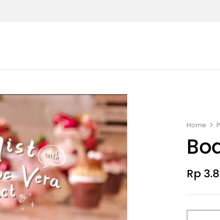
Home
Bod
Rp
3.8