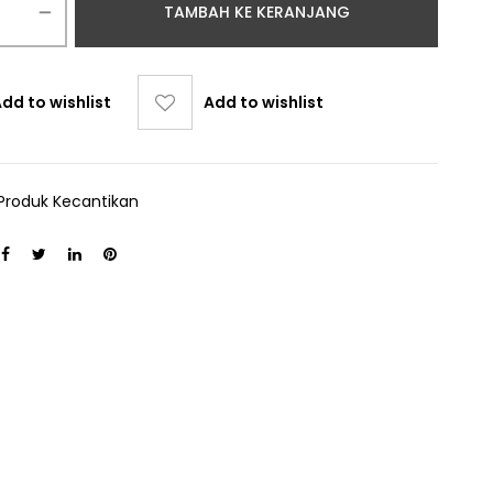
TAMBAH KE KERANJANG
dd to wishlist
Add to wishlist
Produk Kecantikan