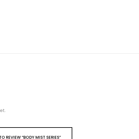
et.
 TO REVIEW “BODY MIST SERIES”