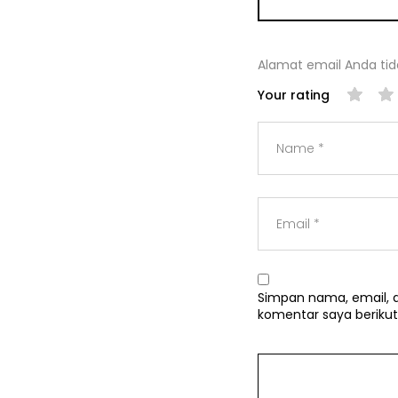
Alamat email Anda tida
Your rating
Simpan nama, email, d
komentar saya berikut