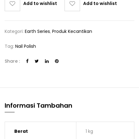
Add to wishlist
Add to wishlist
Kategori:
Earth Series
,
Produk Kecantikan
Tag:
Nail Polish
Share :
Informasi Tambahan
Berat
1 kg