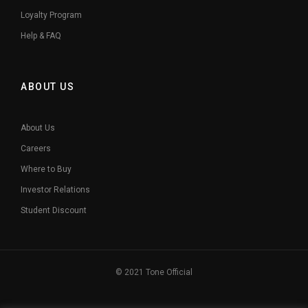
Loyalty Program
Help & FAQ
ABOUT US
About Us
Careers
Where to Buy
Investor Relations
Student Discount
© 2021 Tone Official