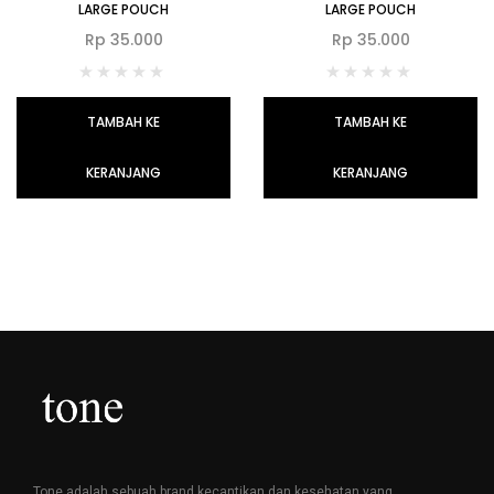
LARGE POUCH
LARGE POUCH
Rp
35.000
Rp
35.000
TAMBAH KE
TAMBAH KE
KERANJANG
KERANJANG
Tone adalah sebuah brand kecantikan dan kesehatan yang