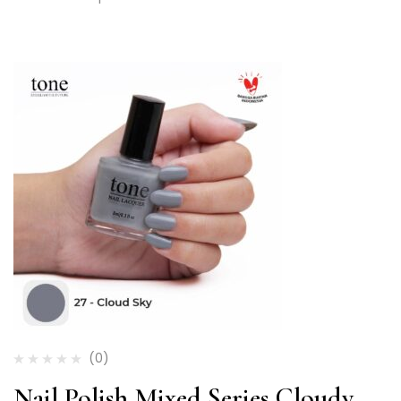
(0)
Nail Polish Mixed Series Cloudy