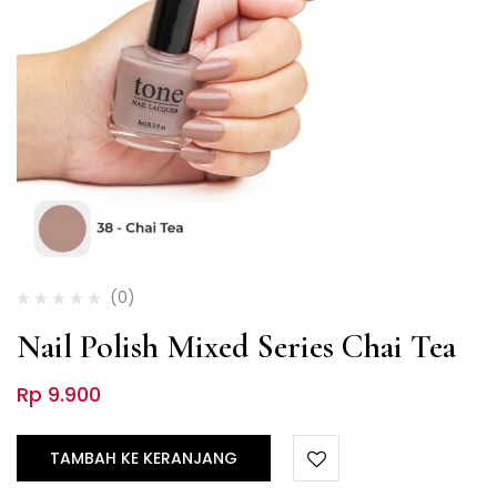
(0)
Nail Polish Mixed Series Chai Tea
Rp
9.900
TAMBAH KE KERANJANG