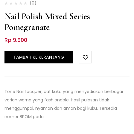
(0)
Nail Polish Mixed Series
Pomegranate
Rp
9.900
TAMBAH KE KERANJANG
Tone Nail Lacquer, cat kuku yang menyediakan berbagai
varian warna yang fashionable. Hasil pulasan tidak
menggumpal, nyaman dan aman bagi kuku. Tersedia
nomer BPOM pada…