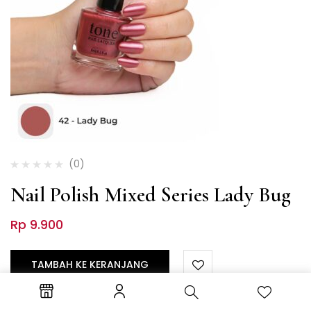
(0)
Nail Polish Mixed Series Lady Bug
Rp
9.900
TAMBAH KE KERANJANG