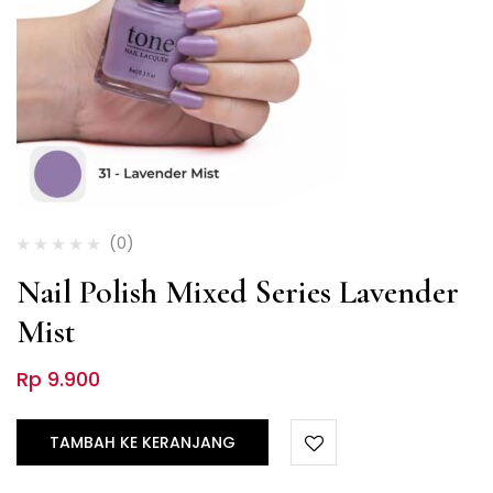
(0)
Nail Polish Mixed Series Lavender
Mist
Rp
9.900
TAMBAH KE KERANJANG