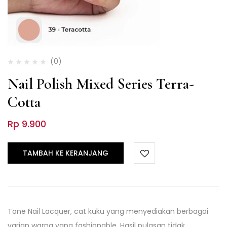
(0)
Nail Polish Mixed Series Terra-
Cotta
Rp
9.900
TAMBAH KE KERANJANG
Tone Nail Lacquer, cat kuku yang menyediakan berbagai
varian warna yang fashionable. Hasil pulasan tidak