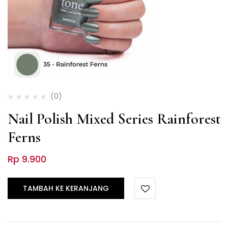
(0)
Nail Polish Mixed Series Rainforest
Ferns
Rp
9.900
TAMBAH KE KERANJANG